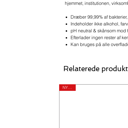
hjemmet, institutionen, virksom
Dræber 99,99% af bakterier, 
Indeholder ikke alkohol, fa
pH neutral & skånsom mod
Efterlader ingen rester af ke
Kan bruges på alle overflad
Relaterede produkt
NYHED