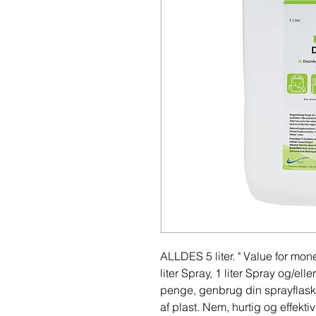
ALLDES 5 liter. " Value for mon
liter Spray, 1 liter Spray og/ell
penge, genbrug din sprayflaske
af plast. Nem, hurtig og effektiv