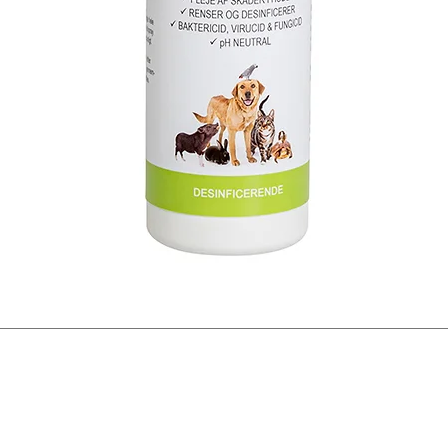
Hurtigvisning