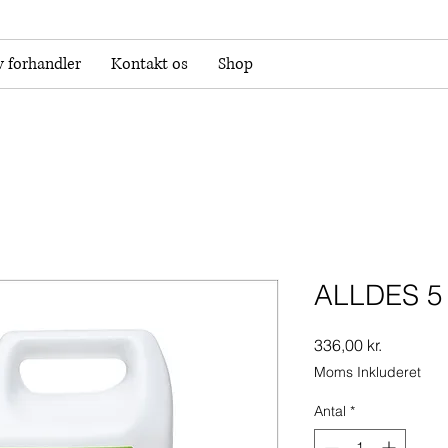
v forhandler
Kontakt os
Shop
ALLDES 5 l
Pris
336,00 kr.
Moms Inkluderet
Antal
*